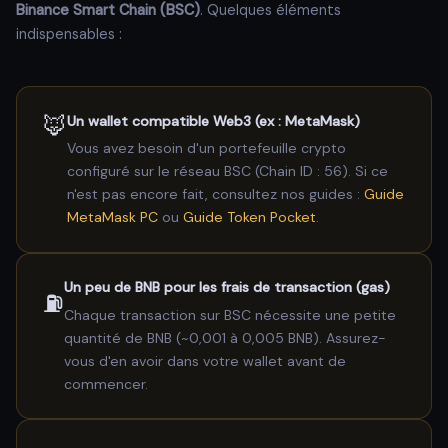
Binance Smart Chain (BSC)
. Quelques éléments
indispensables :
🦊
Un wallet compatible Web3 (ex : MetaMask)
Vous avez besoin d'un portefeuille crypto
configuré sur le réseau BSC (Chain ID : 56). Si ce
n'est pas encore fait, consultez nos guides :
Guide
MetaMask PC
ou
Guide Token Pocket
.
Un peu de BNB pour les frais de transaction (gas)
⛽
Chaque transaction sur BSC nécessite une petite
quantité de BNB (~0,001 à 0,005 BNB). Assurez-
vous d'en avoir dans votre wallet avant de
commencer.