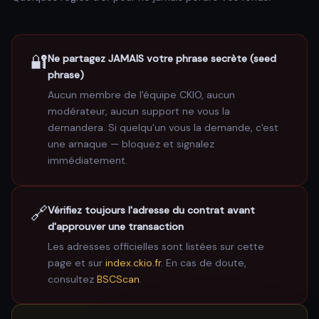
🔐
Ne partagez JAMAIS votre phrase secrète (seed
phrase)
Aucun membre de l'équipe CKIO, aucun
modérateur, aucun support ne vous la
demandera. Si quelqu'un vous la demande, c'est
une arnaque — bloquez et signalez
immédiatement.
🔗
Vérifiez toujours l'adresse du contrat avant
d'approuver une transaction
Les adresses officielles sont listées sur cette
page et sur
index.ckio.fr
. En cas de doute,
consultez
BSCScan
.