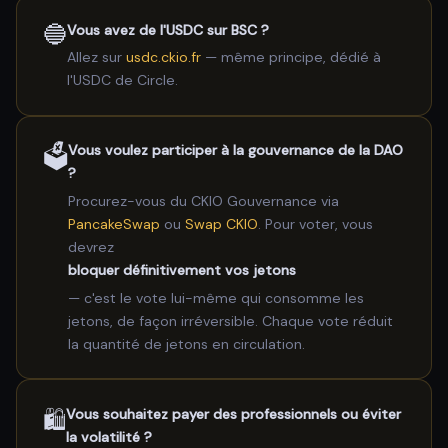
🔵
Vous avez de l'USDC sur BSC ?
Allez sur
usdc.ckio.fr
— même principe, dédié à
l'USDC de Circle.
🗳️
Vous voulez participer à la gouvernance de la DAO
?
Procurez-vous du CKIO Gouvernance via
PancakeSwap
ou
Swap CKIO
. Pour voter, vous
devrez
bloquer définitivement vos jetons
— c'est le vote lui-même qui consomme les
jetons, de façon irréversible. Chaque vote réduit
la quantité de jetons en circulation.
🛍️
Vous souhaitez payer des professionnels ou éviter
la volatilité ?