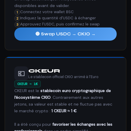
disponibles avant de valider.
Connectez votre wallet BSC
1
Indiquez la quantité d'USDC à échanger
2
Approuvez l'USDC, puis confirmez le swap
3
🔵 Swap USDC → CKIO →
CKEUR
💶
Le stablecoin officiel CKIO arrimé à l'Euro
CKEUR ≈ 1€
CKEUR est le
stablecoin euro cryptographique de
l'écosystème CKIO
. Contrairement aux autres
jetons, sa valeur est stable et ne fluctue pas avec
le marché crypto :
1 CKEUR ≈ 1 €
.
Il a été conçu pour
favoriser les échanges avec les