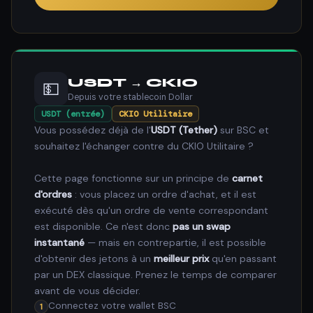
USDT → CKIO
💵
Depuis votre stablecoin Dollar
USDT (entrée)
CKIO Utilitaire
Vous possédez déjà de l'
USDT (Tether)
sur BSC et
souhaitez l'échanger contre du CKIO Utilitaire ?
Cette page fonctionne sur un principe de
carnet
d'ordres
: vous placez un ordre d'achat, et il est
exécuté dès qu'un ordre de vente correspondant
est disponible. Ce n'est donc
pas un swap
instantané
— mais en contrepartie, il est possible
d'obtenir des jetons à un
meilleur prix
qu'en passant
par un DEX classique. Prenez le temps de comparer
avant de vous décider.
Connectez votre wallet BSC
1