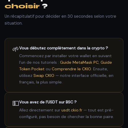
choisir
?
Un récapitulatif pour décider en 30 secondes selon votre
situation.
🌱
Vous débutez complètement dans la crypto ?
Commencez par installer votre wallet en suivant
l'un de nos tutoriels :
Guide MetaMask PC
,
Guide
Token Pocket
ou
Comprendre le CKIO
. Ensuite,
utilisez
Swap CKIO
— notre interface officielle, en
français, la plus simple.
💵
Vous avez de l'USDT sur BSC ?
Allez directement sur
usdt.ckio.fr
— tout est pré-
configuré, pas besoin de chercher la bonne paire.