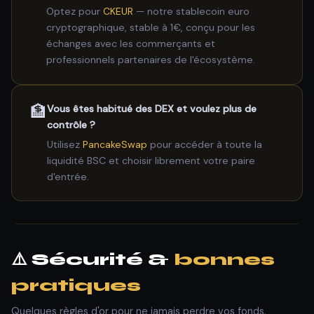
Optez pour
CKEUR
— notre stablecoin euro
cryptographique, stable à 1€, conçu pour les
échanges avec les commerçants et
professionnels partenaires de l'écosystème.
🏦
Vous êtes habitué des DEX et voulez plus de
contrôle ?
Utilisez
PancakeSwap
pour accéder à toute la
liquidité BSC et choisir librement votre paire
d'entrée.
⚠️ Sécurité &
bonnes
pratiques
Quelques règles d'or pour ne jamais perdre vos fonds.