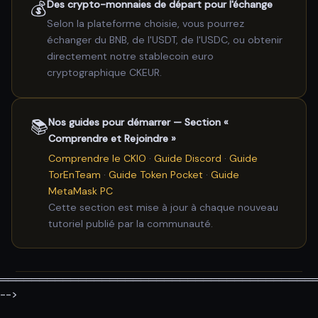
💰
Des crypto-monnaies de départ pour l'échange
Selon la plateforme choisie, vous pourrez
échanger du BNB, de l'USDT, de l'USDC, ou obtenir
directement notre stablecoin euro
cryptographique CKEUR.
📚
Nos guides pour démarrer — Section «
Comprendre et Rejoindre »
Comprendre le CKIO
·
Guide Discord
·
Guide
TorEnTeam
·
Guide Token Pocket
·
Guide
MetaMask PC
Cette section est mise à jour à chaque nouveau
tutoriel publié par la communauté.
════════════════════════════════════════
-->