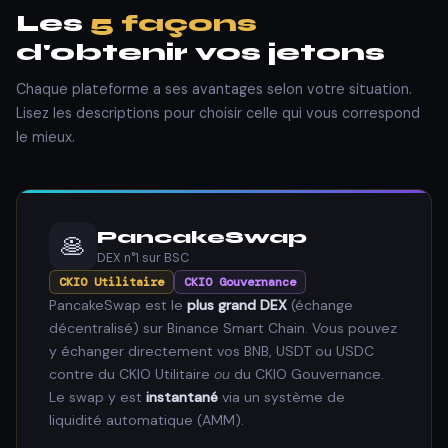
Les
5 façons
d'obtenir vos jetons
Chaque plateforme a ses avantages selon votre situation.
Lisez les descriptions pour choisir celle qui vous correspond
le mieux.
PancakeSwap
🥞
DEX n°1 sur BSC
CKIO Utilitaire
CKIO Gouvernance
PancakeSwap est le
plus grand DEX
(échange
décentralisé) sur Binance Smart Chain. Vous pouvez
y échanger directement vos BNB, USDT ou USDC
contre du CKIO Utilitaire
ou
du CKIO Gouvernance.
Le swap y est
instantané
via un système de
liquidité automatique (AMM).