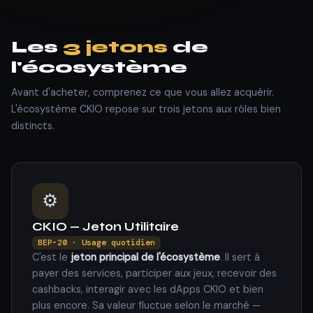
Les
3 jetons
de
l'écosystème
Avant d'acheter, comprenez ce que vous allez acquérir.
L'écosystème CKIO repose sur trois jetons aux rôles bien
distincts.
⚙️
CKIO — Jeton Utilitaire
BEP-20 · Usage quotidien
C'est le
jeton principal de l'écosystème
. Il sert à
payer des services, participer aux jeux, recevoir des
cashbacks, interagir avec les dApps CKIO et bien
plus encore. Sa valeur fluctue selon le marché —