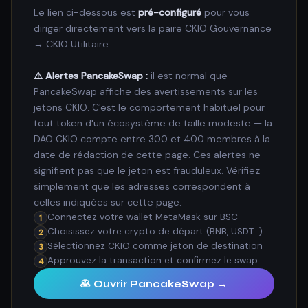
Le lien ci-dessous est
pré-configuré
pour vous
diriger directement vers la paire CKIO Gouvernance
→ CKIO Utilitaire.
⚠️ Alertes PancakeSwap :
il est normal que
PancakeSwap affiche des avertissements sur les
jetons CKIO. C'est le comportement habituel pour
tout token d'un écosystème de taille modeste — la
DAO CKIO compte entre 300 et 400 membres à la
date de rédaction de cette page. Ces alertes ne
signifient pas que le jeton est frauduleux. Vérifiez
simplement que les adresses correspondent à
celles indiquées sur cette page.
Connectez votre wallet MetaMask sur BSC
1
Choisissez votre crypto de départ (BNB, USDT…)
2
Sélectionnez CKIO comme jeton de destination
3
Approuvez la transaction et confirmez le swap
4
🥞 Ouvrir PancakeSwap →