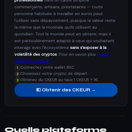
professionnels
dans un cadre simplifié :
commerçants, artisans, prestataires — toute
personne habituée à travailler en euros peut
l'utiliser sans dépaysement, puisque la valeur reste
la même que la monnaie qu'ils utilisent au
quotidien. Tout le monde peut en obtenir, mais il
est particulièrement adapté à ceux qui souhaitent
interagir avec l'écosystème
sans s'exposer à la
volatilité des cryptos
. Pour en savoir plus :
page
dédiée au CKEUR →
Connectez votre wallet BSC
1
Choisissez votre crypto de départ
2
Obtenez du CKEUR au taux 1 CKEUR ≈ 1€
3
💶 Obtenir des CKEUR →
Quelle plateforme